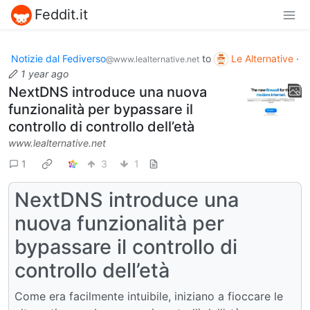
Feddit.it
Notizie dal Fediverso
to
Le Alternative
·
@www.lealternative.net
1 year ago
NextDNS introduce una nuova
funzionalità per bypassare il
controllo di controllo dell’età
www.lealternative.net
1
3
1
NextDNS introduce una
nuova funzionalità per
bypassare il controllo di
controllo dell’età
Come era facilmente intuibile, iniziano a fioccare le