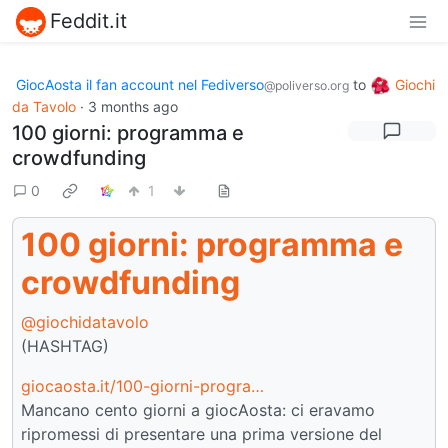
Feddit.it
GiocAosta il fan account nel Fediverso
to
Giochi
@poliverso.org
da Tavolo
·
3 months ago
100 giorni: programma e
crowdfunding
0
1
100 giorni: programma e
crowdfunding
@giochidatavolo
(HASHTAG)
giocaosta.it/100-giorni-progra…
Mancano cento giorni a giocAosta: ci eravamo
ripromessi di presentare una prima versione del