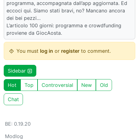
programma, accompagnata dall’app aggiornata. Ed
eccoci qui. Siamo stati bravi, no? Mancano ancora
dei bei pezzi…
L’articolo 100 giorni: programma e crowdfunding
proviene da GiocAosta.
You must
log in
or
register
to comment.
Sidebar
Hot
Top
Controversial
New
Old
Chat
BE: 0.19.20
Modlog