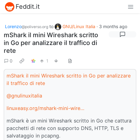
Feddit.it
Lorenzo
to
GNU/Linux Italia
·
3 months ago
@poliverso.org
mShark il mini Wireshark scritto
in Go per analizzare il traffico di
rete
0
1
mShark il mini Wireshark scritto in Go per analizzare
il traffico di rete
@gnulinuxitalia
linuxeasy.org/mshark-mini-wire…
mShark è un mini Wireshark scritto in Go che cattura
pacchetti di rete con supporto DNS, HTTP, TLS e
salvataggio in pcapng.