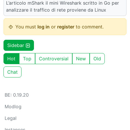
L’articolo mShark il mini Wireshark scritto in Go per
analizzare il traffico di rete proviene da Linux
You must
log in
or
register
to comment.
Sidebar
Hot
Top
Controversial
New
Old
Chat
BE: 0.19.20
Modlog
Legal
Instances