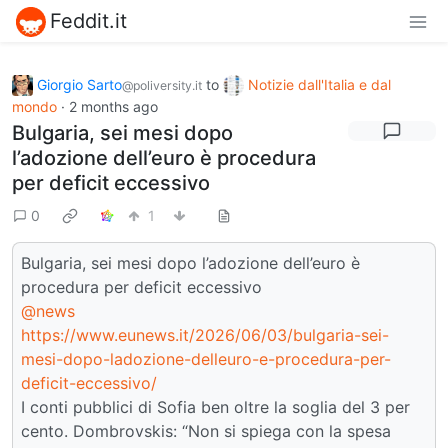
Feddit.it
Giorgio Sarto
to
Notizie dall'Italia e dal
@poliversity.it
mondo
·
2 months ago
Bulgaria, sei mesi dopo
l’adozione dell’euro è procedura
per deficit eccessivo
0
1
Bulgaria, sei mesi dopo l’adozione dell’euro è
procedura per deficit eccessivo
@news
https://www.eunews.it/2026/06/03/bulgaria-sei-
mesi-dopo-ladozione-delleuro-e-procedura-per-
deficit-eccessivo/
I conti pubblici di Sofia ben oltre la soglia del 3 per
cento. Dombrovskis: “Non si spiega con la spesa