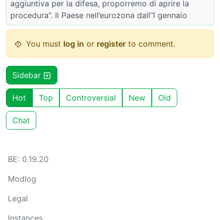
aggiuntiva per la difesa, proporremo di aprire la
procedura”. Il Paese nell’eurozona dall’1 gennaio
You must
log in
or
register
to comment.
Sidebar
Hot
Top
Controversial
New
Old
Chat
BE: 0.19.20
Modlog
Legal
Instances