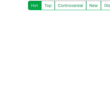
Hot
Top
Controversial
New
Ol