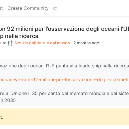
st
Create Community
n 92 milioni per l’osservazione degli oceani l’U
p nella ricerca
to
Notizie dall'Italia e dal mondo
·
2 months ago
t
vazione degli oceani l’UE punta alla leadership nella ricerca
oceaneye-con-92-milioni-per-losservazione-degli-oceani-l
ire all’Unione il 35 per cento del mercato mondiale del sist
 il 2035
t.