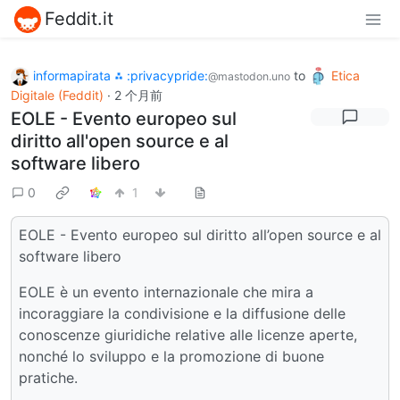
Feddit.it
informapirata ⁂ :privacypride:
to
Etica
@mastodon.uno
Digitale (Feddit)
·
2 个月前
EOLE - Evento europeo sul
diritto all'open source e al
software libero
0
1
EOLE - Evento europeo sul diritto all’open source e al
software libero
EOLE è un evento internazionale che mira a
incoraggiare la condivisione e la diffusione delle
conoscenze giuridiche relative alle licenze aperte,
nonché lo sviluppo e la promozione di buone
pratiche.