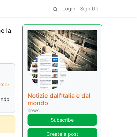
Login
Sign Up
e la
ome-
Notizie dall'Italia e dal
ondo
mondo
news
Subscribe
Create a post