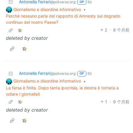
Antonella Ferrari
to
@poliverso.org
OP
Giornalismo e disordine informativo
•
Perché nessuno parla del rapporto di Amnesty sul degrado
continuo del nostro Paese?
2
·
8 个月前
deleted by creator
Antonella Ferrari
to
@poliverso.org
OP
Giornalismo e disordine informativo
•
La farsa è finita. Dopo tanta ipocrisia, la destra è tornata a
odiare i giornalisti
1
·
9 个月前
deleted by creator