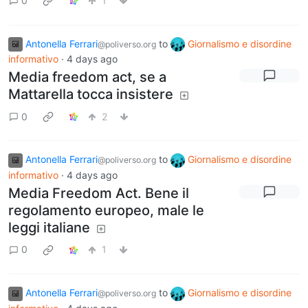
0
1
Antonella Ferrari
to
Giornalismo e disordine
@poliverso.org
informativo
·
4 days ago
Media freedom act, se a
Mattarella tocca insistere
0
2
Antonella Ferrari
to
Giornalismo e disordine
@poliverso.org
informativo
·
4 days ago
Media Freedom Act. Bene il
regolamento europeo, male le
leggi italiane
0
1
Antonella Ferrari
to
Giornalismo e disordine
@poliverso.org