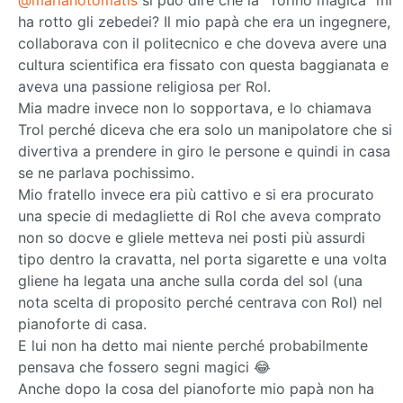
ha rotto gli zebedei? Il mio papà che era un ingegnere,
collaborava con il politecnico e che doveva avere una
cultura scientifica era fissato con questa baggianata e
aveva una passione religiosa per Rol.
Mia madre invece non lo sopportava, e lo chiamava
Trol perché diceva che era solo un manipolatore che si
divertiva a prendere in giro le persone e quindi in casa
se ne parlava pochissimo.
Mio fratello invece era più cattivo e si era procurato
una specie di medagliette di Rol che aveva comprato
non so docve e gliele metteva nei posti più assurdi
tipo dentro la cravatta, nel porta sigarette e una volta
gliene ha legata una anche sulla corda del sol (una
nota scelta di proposito perché centrava con Rol) nel
pianoforte di casa.
E lui non ha detto mai niente perché probabilmente
pensava che fossero segni magici 😂
Anche dopo la cosa del pianoforte mio papà non ha