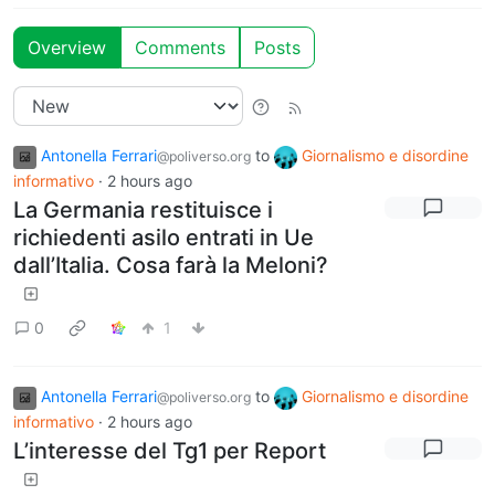
Overview
Comments
Posts
Antonella Ferrari
to
Giornalismo e disordine
@poliverso.org
informativo
·
2 hours ago
La Germania restituisce i
richiedenti asilo entrati in Ue
dall’Italia. Cosa farà la Meloni?
0
1
Antonella Ferrari
to
Giornalismo e disordine
@poliverso.org
informativo
·
2 hours ago
L’interesse del Tg1 per Report