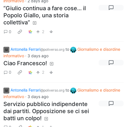
informativo
·
2 days ago
“Giulio continua a fare cose… il
Popolo Giallo, una storia
collettiva”
0
2
Antonella Ferrari
to
Giornalismo e disordine
@poliverso.org
informativo
·
3 days ago
Ciao Francesco!
0
2
Antonella Ferrari
to
Giornalismo e disordine
@poliverso.org
informativo
·
3 days ago
Servizio pubblico indipendente
dai partiti. Opposizione se ci sei
batti un colpo!