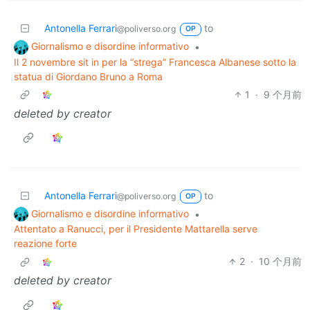
Antonella Ferrari
to
@poliverso.org
OP
Giornalismo e disordine informativo
•
Il 2 novembre sit in per la “strega” Francesca Albanese sotto la
statua di Giordano Bruno a Roma
1
·
9 个月前
deleted by creator
Antonella Ferrari
to
@poliverso.org
OP
Giornalismo e disordine informativo
•
Attentato a Ranucci, per il Presidente Mattarella serve
reazione forte
2
·
10 个月前
deleted by creator