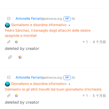
Antonella Ferrari
to
@poliverso.org
OP
Giornalismo e disordine informativo
•
Pedro Sánchez, il bersaglio degli attacchi delle destre
spagnole e mondiali
1
·
4 个月前
deleted by creator
Antonella Ferrari
to
@poliverso.org
OP
Giornalismo e disordine informativo
•
Delmastro (e gli altri) travolti dal buon giornalismo d’inchiesta
1
·
5 个月前
deleted by creator