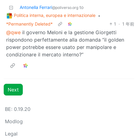
Antonella Ferrari
to
@poliverso.org
Politica interna, europea e internazionale
•
*Permanently Deleted*
1
·
1 年前
@qwe
il governo Meloni e la gestione Giorgetti
rispondono perfettamente alla domanda “il golden
power potrebbe essere usato per manipolare e
condizionare il mercato interno?”
Next
BE: 0.19.20
Modlog
Legal