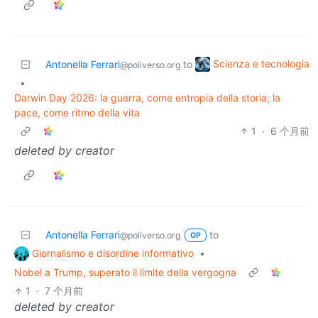
Scienza e tecnologia
Antonella Ferrari
to
@poliverso.org
•
Darwin Day 2026: la guerra, come entropia della storia; la
pace, come ritmo della vita
1
·
6 个月前
deleted by creator
Antonella Ferrari
to
@poliverso.org
OP
Giornalismo e disordine informativo
•
Nobel a Trump, superato il limite della vergogna
1
·
7 个月前
deleted by creator