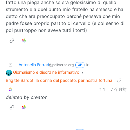
fatto una piega anche se era gelosissimo di quello
strumento e a quel punto mio fratello ha smesso e ha
detto che era preoccupato perché pensava che mio
padre fosse proprio partito di cervello (e col senno di
poi purtroppo non aveva tutti i torti)
Antonella Ferrari
to
@poliverso.org
OP
Giornalismo e disordine informativo
•
Brigitte Bardot, la donna del peccato, per nostra fortuna
1
·
7 个月前
deleted by creator