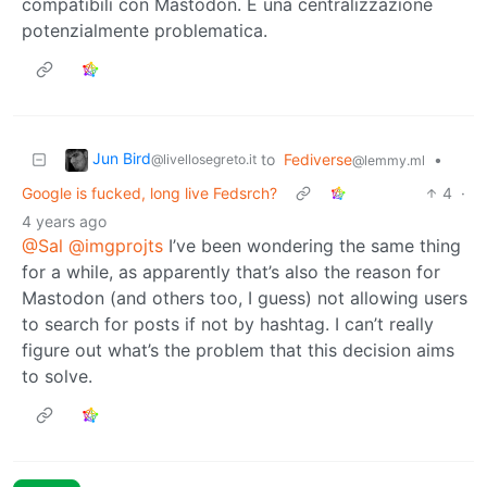
compatibili con Mastodon. È una centralizzazione
potenzialmente problematica.
Jun Bird
to
Fediverse
•
@livellosegreto.it
@lemmy.ml
Google is fucked, long live Fedsrch?
4
·
4 years ago
@Sal
@imgprojts
I’ve been wondering the same thing
for a while, as apparently that’s also the reason for
Mastodon (and others too, I guess) not allowing users
to search for posts if not by hashtag. I can’t really
figure out what’s the problem that this decision aims
to solve.