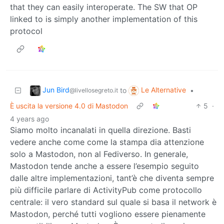
that they can easily interoperate. The SW that OP
linked to is simply another implementation of this
protocol
Jun Bird
Le Alternative
to
•
@livellosegreto.it
È uscita la versione 4.0 di Mastodon
5
·
4 years ago
Siamo molto incanalati in quella direzione. Basti
vedere anche come come la stampa dia attenzione
solo a Mastodon, non al Fediverso. In generale,
Mastodon tende anche a essere l’esempio seguito
dalle altre implementazioni, tant’è che diventa sempre
più difficile parlare di ActivityPub come protocollo
centrale: il vero standard sul quale si basa il network è
Mastodon, perché tutti vogliono essere pienamente