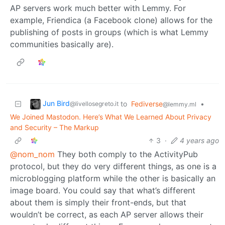
AP servers work much better with Lemmy. For
example, Friendica (a Facebook clone) allows for the
publishing of posts in groups (which is what Lemmy
communities basically are).
Jun Bird
to
Fediverse
•
@livellosegreto.it
@lemmy.ml
We Joined Mastodon. Here’s What We Learned About Privacy
and Security – The Markup
3
·
4 years ago
@nom_nom
They both comply to the ActivityPub
protocol, but they do very different things, as one is a
microblogging platform while the other is basically an
image board. You could say that what’s different
about them is simply their front-ends, but that
wouldn’t be correct, as each AP server allows their