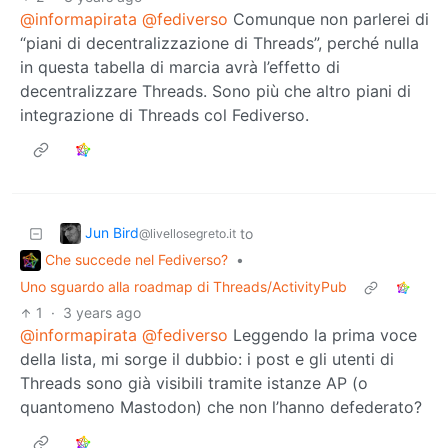
@informapirata
@fediverso
Comunque non parlerei di
“piani di decentralizzazione di Threads”, perché nulla
in questa tabella di marcia avrà l’effetto di
decentralizzare Threads. Sono più che altro piani di
integrazione di Threads col Fediverso.
Jun Bird
to
@livellosegreto.it
Che succede nel Fediverso?
•
Uno sguardo alla roadmap di Threads/ActivityPub
1
·
3 years ago
@informapirata
@fediverso
Leggendo la prima voce
della lista, mi sorge il dubbio: i post e gli utenti di
Threads sono già visibili tramite istanze AP (o
quantomeno Mastodon) che non l’hanno defederato?