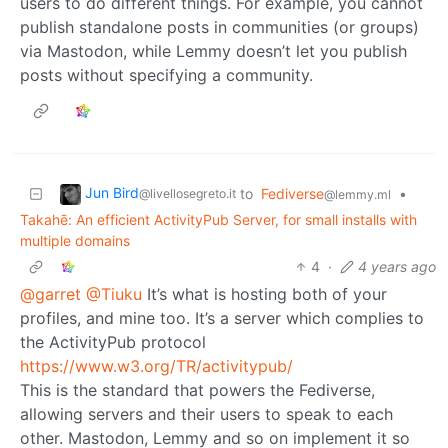
users to do different things. For example, you cannot
publish standalone posts in communities (or groups)
via Mastodon, while Lemmy doesn’t let you publish
posts without specifying a community.
Jun Bird
to
Fediverse
•
@livellosegreto.it
@lemmy.ml
Takahē: An efficient ActivityPub Server, for small installs with
multiple domains
4
·
4 years ago
@garret
@Tiuku
It’s what is hosting both of your
profiles, and mine too. It’s a server which complies to
the ActivityPub protocol
https://www.w3.org/TR/activitypub/
This is the standard that powers the Fediverse,
allowing servers and their users to speak to each
other. Mastodon, Lemmy and so on implement it so