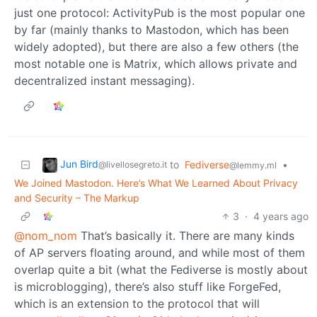
just one protocol: ActivityPub is the most popular one
by far (mainly thanks to Mastodon, which has been
widely adopted), but there are also a few others (the
most notable one is Matrix, which allows private and
decentralized instant messaging).
Jun Bird
to
Fediverse
•
@livellosegreto.it
@lemmy.ml
We Joined Mastodon. Here’s What We Learned About Privacy
and Security – The Markup
3
·
4 years ago
@nom_nom
That’s basically it. There are many kinds
of AP servers floating around, and while most of them
overlap quite a bit (what the Fediverse is mostly about
is microblogging), there’s also stuff like ForgeFed,
which is an extension to the protocol that will