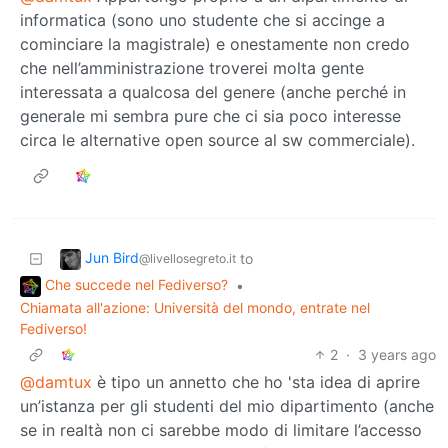
informatica (sono uno studente che si accinge a
cominciare la magistrale) e onestamente non credo
che nell’amministrazione troverei molta gente
interessata a qualcosa del genere (anche perché in
generale mi sembra pure che ci sia poco interesse
circa le alternative open source al sw commerciale).
Jun Bird
to
@livellosegreto.it
Che succede nel Fediverso?
•
Chiamata all'azione: Università del mondo, entrate nel
Fediverso!
2
·
3 years ago
@damtux
è tipo un annetto che ho 'sta idea di aprire
un’istanza per gli studenti del mio dipartimento (anche
se in realtà non ci sarebbe modo di limitare l’accesso