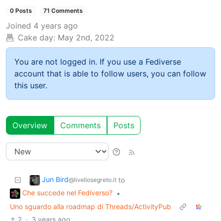
0 Posts
71 Comments
Joined
4 years ago
Cake day:
May 2nd, 2022
You are not logged in. If you use a Fediverse
account that is able to follow users, you can follow
this user.
Overview
Comments
Posts
Jun Bird
to
@livellosegreto.it
Che succede nel Fediverso?
•
Uno sguardo alla roadmap di Threads/ActivityPub
2
·
3 years ago