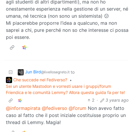
agli studenti di altri dipartimenti), ma non ho
onestamente esperienza nella gestione di un server, né
umana, né tecnica (non sono un sistemista) 😕
Mi piacerebbe proporre l’idea a qualcuno, ma non
saprei a chi, pure perché non so che interesse ci possa
poi essere.
Jun Bird
to
@livellosegreto.it
Che succede nel Fediverso?
•
Sei un utente Mastodon e vorresti usare i gruppi/forum
Friendica e le comunità Lemmy? Allora questa guida fa per te!
2
·
3 years ago
@informapirata
@fediverso
@forum
Non avevo fatto
caso al fatto che il post iniziale costituisse proprio un
thread di Lemmy. Magia!