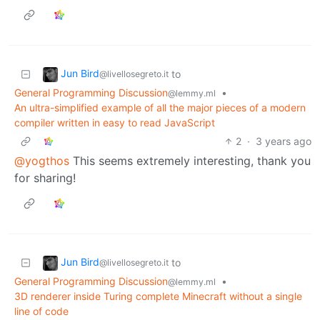
Jun Bird
to
@livellosegreto.it
General Programming Discussion
•
@lemmy.ml
An ultra-simplified example of all the major pieces of a modern
compiler written in easy to read JavaScript
2
·
3 years ago
@yogthos
This seems extremely interesting, thank you
for sharing!
Jun Bird
to
@livellosegreto.it
General Programming Discussion
•
@lemmy.ml
3D renderer inside Turing complete Minecraft without a single
line of code