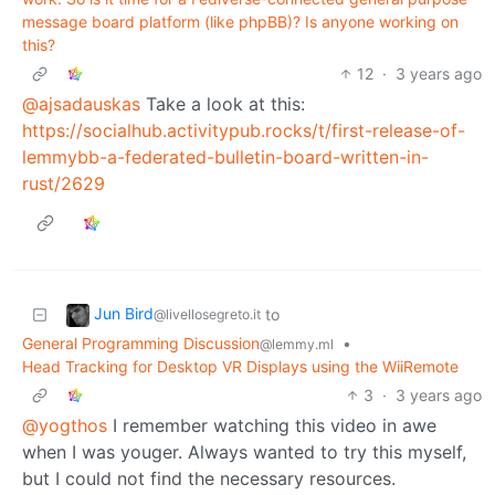
message board platform (like phpBB)? Is anyone working on
this?
12
·
3 years ago
@ajsadauskas
Take a look at this:
https://socialhub.activitypub.rocks/t/first-release-of-
lemmybb-a-federated-bulletin-board-written-in-
rust/2629
Jun Bird
to
@livellosegreto.it
General Programming Discussion
•
@lemmy.ml
Head Tracking for Desktop VR Displays using the WiiRemote
3
·
3 years ago
@yogthos
I remember watching this video in awe
when I was youger. Always wanted to try this myself,
but I could not find the necessary resources.