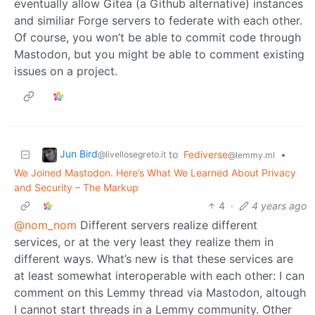
eventually allow Gitea (a Github alternative) instances
and similiar Forge servers to federate with each other.
Of course, you won’t be able to commit code through
Mastodon, but you might be able to comment existing
issues on a project.
Jun Bird
to
Fediverse
•
@livellosegreto.it
@lemmy.ml
We Joined Mastodon. Here’s What We Learned About Privacy
and Security – The Markup
4
·
4 years ago
@nom_nom
Different servers realize different
services, or at the very least they realize them in
different ways. What’s new is that these services are
at least somewhat interoperable with each other: I can
comment on this Lemmy thread via Mastodon, altough
I cannot start threads in a Lemmy community. Other