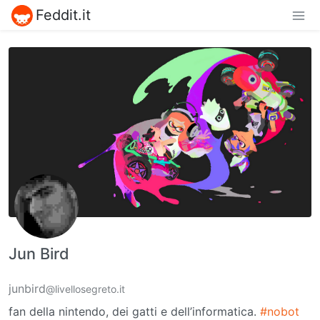
Feddit.it
Jun Bird
junbird
@livellosegreto.it
fan della nintendo, dei gatti e dell’informatica.
#nobot