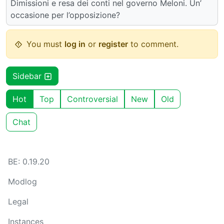
Dimissioni e resa dei conti nel governo Meloni. Un’
occasione per l’opposizione?
You must
log in
or
register
to comment.
Sidebar
Hot
Top
Controversial
New
Old
Chat
BE: 0.19.20
Modlog
Legal
Instances