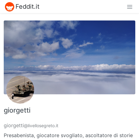
Feddit.it
giorgetti
giorgetti
@livellosegreto.it
Presabenista, giocatore svogliato, ascoltatore di storie