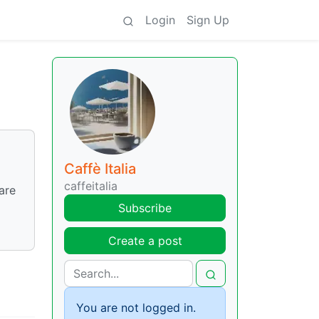
Login
Sign Up
Caffè Italia
caffeitalia
fare
Subscribe
Create a post
You are not logged in.