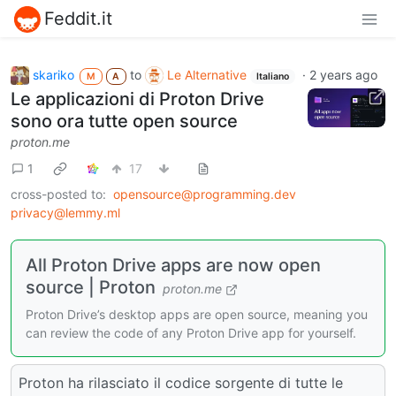
Feddit.it
skariko
to
Le Alternative
·
2 years ago
M
A
Italiano
Le applicazioni di Proton Drive
sono ora tutte open source
proton.me
1
17
cross-posted to:
opensource@programming.dev
privacy@lemmy.ml
All Proton Drive apps are now open
source | Proton
proton.me
Proton Drive’s desktop apps are open source, meaning you
can review the code of any Proton Drive app for yourself.
Proton ha rilasciato il codice sorgente di tutte le