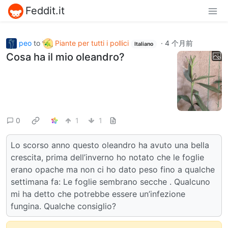
Feddit.it
peo
to
Piante per tutti i pollici
·
4 个月前
Italiano
Cosa ha il mio oleandro?
0
1
1
Lo scorso anno questo oleandro ha avuto una bella
crescita, prima dell’inverno ho notato che le foglie
erano opache ma non ci ho dato peso fino a qualche
settimana fa: Le foglie sembrano secche . Qualcuno
mi ha detto che potrebbe essere un’infezione
fungina. Qualche consiglio?