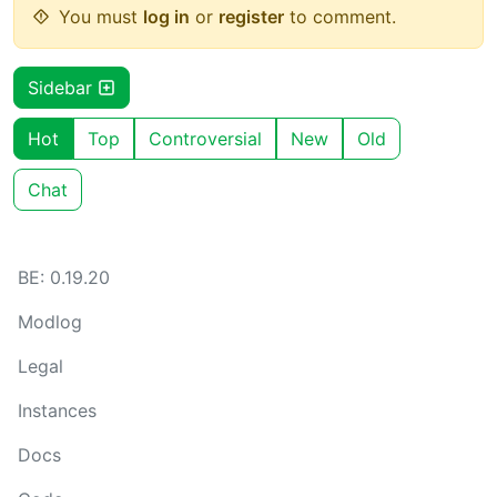
You must
log in
or
register
to comment.
Sidebar
Hot
Top
Controversial
New
Old
Chat
BE: 0.19.20
Modlog
Legal
Instances
Docs