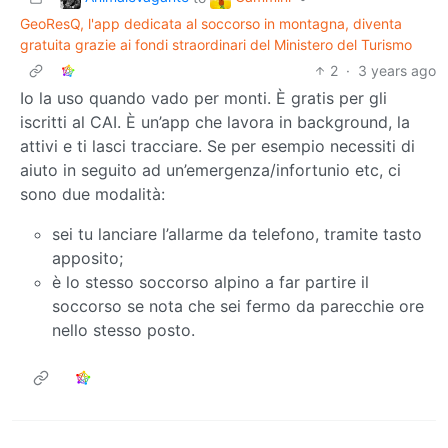
GeoResQ, l'app dedicata al soccorso in montagna, diventa
gratuita grazie ai fondi straordinari del Ministero del Turismo
2
·
3 years ago
Io la uso quando vado per monti. È gratis per gli
iscritti al CAI. È un’app che lavora in background, la
attivi e ti lasci tracciare. Se per esempio necessiti di
aiuto in seguito ad un’emergenza/infortunio etc, ci
sono due modalità:
sei tu lanciare l’allarme da telefono, tramite tasto
apposito;
è lo stesso soccorso alpino a far partire il
soccorso se nota che sei fermo da parecchie ore
nello stesso posto.