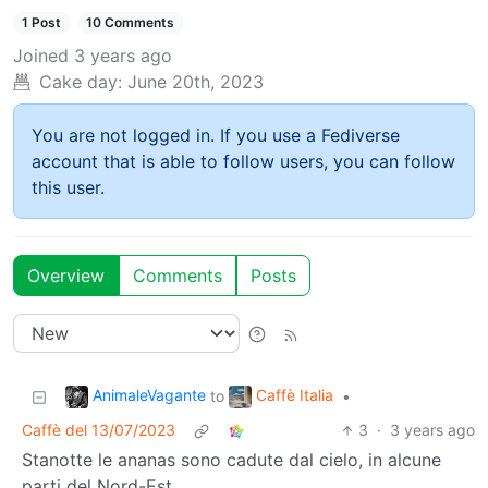
1 Post
10 Comments
Joined
3 years ago
Cake day:
June 20th, 2023
You are not logged in. If you use a Fediverse
account that is able to follow users, you can follow
this user.
Overview
Comments
Posts
AnimaleVagante
Caffè Italia
to
•
Caffè del 13/07/2023
3
·
3 years ago
Stanotte le ananas sono cadute dal cielo, in alcune
parti del Nord-Est.