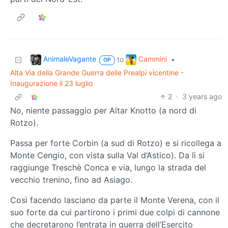
AnimaleVagante
Cammini
to
•
OP
Alta Via della Grande Guerra delle Prealpi vicentine -
Inaugurazione il 23 luglio
2
·
3 years ago
No, niente passaggio per Altar Knotto (a nord di
Rotzo).
Passa per forte Corbin (a sud di Rotzo) e si ricollega a
Monte Cengio, con vista sulla Val d’Astico). Da lì si
raggiunge Treschè Conca e via, lungo la strada del
vecchio trenino, fino ad Asiago.
Così facendo lasciano da parte il Monte Verena, con il
suo forte da cui partirono i primi due colpi di cannone
che decretarono l’entrata in guerra dell’Esercito