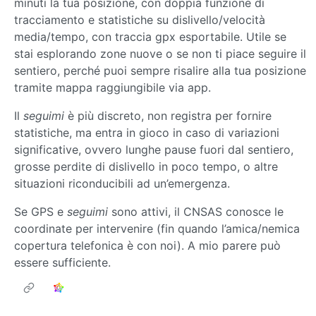
minuti la tua posizione, con doppia funzione di
tracciamento e statistiche su dislivello/velocità
media/tempo, con traccia gpx esportabile. Utile se
stai esplorando zone nuove o se non ti piace seguire il
sentiero, perché puoi sempre risalire alla tua posizione
tramite mappa raggiungibile via app.
Il
seguimi
è più discreto, non registra per fornire
statistiche, ma entra in gioco in caso di variazioni
significative, ovvero lunghe pause fuori dal sentiero,
grosse perdite di dislivello in poco tempo, o altre
situazioni riconducibili ad un’emergenza.
Se GPS e
seguimi
sono attivi, il CNSAS conosce le
coordinate per intervenire (fin quando l’amica/nemica
copertura telefonica è con noi). A mio parere può
essere sufficiente.