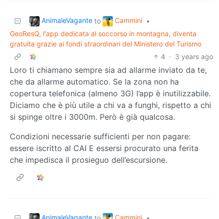
AnimaleVagante
Cammini
to
•
GeoResQ, l'app dedicata al soccorso in montagna, diventa
gratuita grazie ai fondi straordinari del Ministero del Turismo
4
·
3 years ago
Loro ti chiamano sempre sia ad allarme inviato da te,
che da allarme automatico. Se la zona non ha
copertura telefonica (almeno 3G) l’app è inutilizzabile.
Diciamo che è più utile a chi va a funghi, rispetto a chi
si spinge oltre i 3000m. Però è già qualcosa.
Condizioni necessarie sufficienti per non pagare:
essere iscritto al CAI E essersi procurato una ferita
che impedisca il prosieguo dell’escursione.
AnimaleVagante
Cammini
to
•