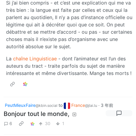
Si j’ai bien compris - et c’est une explication qui me va
très bien : la langue est faite par celles et ceux qui la
parlent au quotidien, Il n’y a pas d’instance officielle ou
légitime qui ait à décréter quoi que ce soit. On peut
débattre et se mettre d’accord - ou pas - sur certaines
choses mais il n’existe pas d’organisme avec une
autorité absolue sur le sujet.
La
chaîne Linguisticae
- dont l’animateur est l’un des
auteurs du tract - traite parfois du sujet de manière
intéressante et même divertissante. Mange tes morts !
PeutMieuxFaire
to
France
·
3 年前
@kbin.social
@jlai.lu
Bonjour tout le monde,
6
30
1