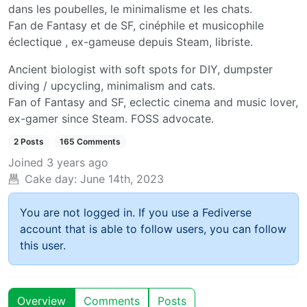
dans les poubelles, le minimalisme et les chats.
Fan de Fantasy et de SF, cinéphile et musicophile
éclectique , ex-gameuse depuis Steam, libriste.
Ancient biologist with soft spots for DIY, dumpster
diving / upcycling, minimalism and cats.
Fan of Fantasy and SF, eclectic cinema and music lover,
ex-gamer since Steam. FOSS advocate.
2 Posts
165 Comments
Joined
3 years ago
Cake day:
June 14th, 2023
You are not logged in. If you use a Fediverse
account that is able to follow users, you can follow
this user.
Overview
Comments
Posts