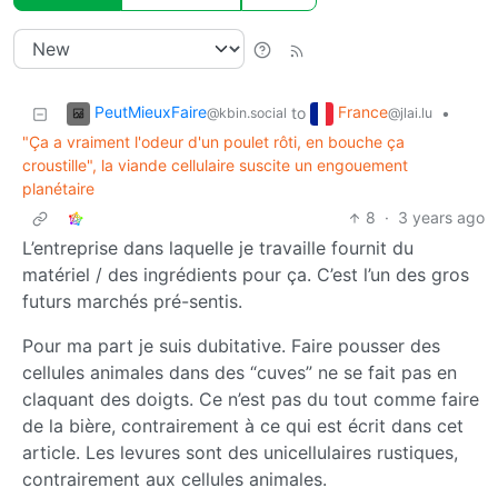
PeutMieuxFaire
France
to
•
@kbin.social
@jlai.lu
"Ça a vraiment l'odeur d'un poulet rôti, en bouche ça
croustille", la viande cellulaire suscite un engouement
planétaire
8
·
3 years ago
L’entreprise dans laquelle je travaille fournit du
matériel / des ingrédients pour ça. C’est l’un des gros
futurs marchés pré-sentis.
Pour ma part je suis dubitative. Faire pousser des
cellules animales dans des “cuves” ne se fait pas en
claquant des doigts. Ce n’est pas du tout comme faire
de la bière, contrairement à ce qui est écrit dans cet
article. Les levures sont des unicellulaires rustiques,
contrairement aux cellules animales.