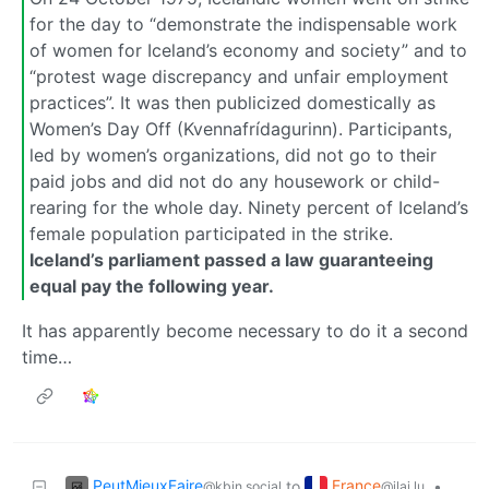
for the day to “demonstrate the indispensable work
of women for Iceland’s economy and society” and to
“protest wage discrepancy and unfair employment
practices”. It was then publicized domestically as
Women’s Day Off (Kvennafrídagurinn). Participants,
led by women’s organizations, did not go to their
paid jobs and did not do any housework or child-
rearing for the whole day. Ninety percent of Iceland’s
female population participated in the strike.
Iceland’s parliament passed a law guaranteeing
equal pay the following year.
It has apparently become necessary to do it a second
time…
PeutMieuxFaire
France
to
•
@kbin.social
@jlai.lu