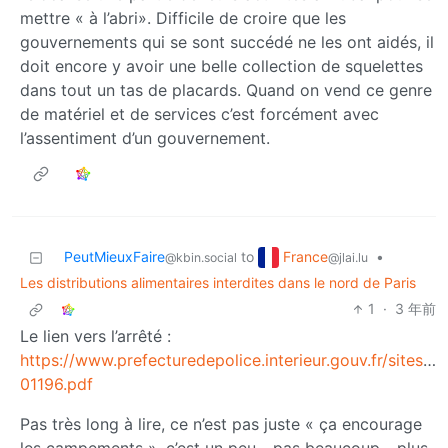
mettre « à l’abri». Difficile de croire que les
gouvernements qui se sont succédé ne les ont aidés, il
doit encore y avoir une belle collection de squelettes
dans tout un tas de placards. Quand on vend ce genre
de matériel et de services c’est forcément avec
l’assentiment d’un gouvernement.
France
PeutMieuxFaire
to
•
@jlai.lu
@kbin.social
Les distributions alimentaires interdites dans le nord de Paris
1
·
3 年前
Le lien vers l’arrêté :
https://www.prefecturedepolice.interieur.gouv.fr/si
01196.pdf
Pas très long à lire, ce n’est pas juste « ça encourage