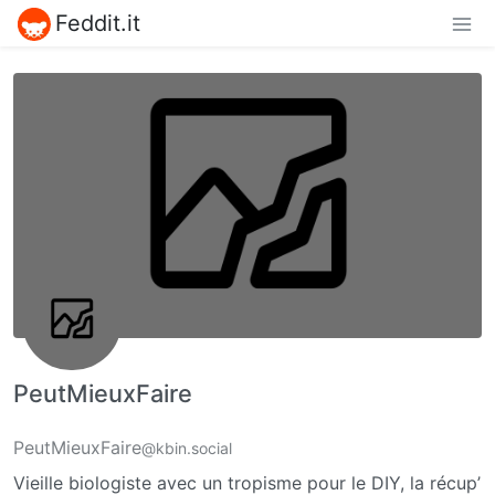
Feddit.it
PeutMieuxFaire
PeutMieuxFaire
@kbin.social
Vieille biologiste avec un tropisme pour le DIY, la récup’