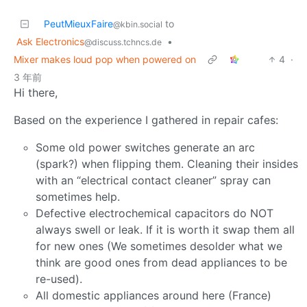
PeutMieuxFaire
to
@kbin.social
Ask Electronics
•
@discuss.tchncs.de
Mixer makes loud pop when powered on
4
·
3 年前
Hi there,
Based on the experience I gathered in repair cafes:
Some old power switches generate an arc
(spark?) when flipping them. Cleaning their insides
with an “electrical contact cleaner” spray can
sometimes help.
Defective electrochemical capacitors do NOT
always swell or leak. If it is worth it swap them all
for new ones (We sometimes desolder what we
think are good ones from dead appliances to be
re-used).
All domestic appliances around here (France)