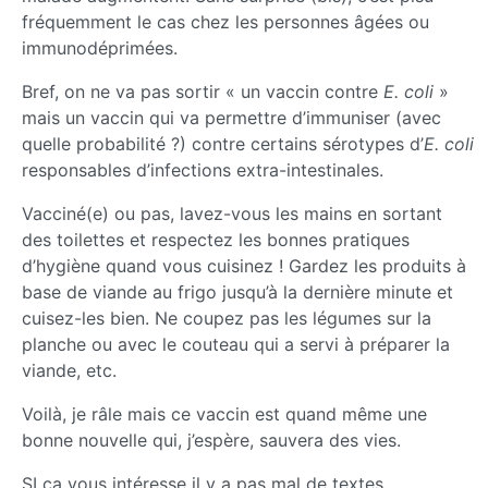
fréquemment le cas chez les personnes âgées ou
immunodéprimées.
Bref, on ne va pas sortir « un vaccin contre
E. coli
»
mais un vaccin qui va permettre d’immuniser (avec
quelle probabilité ?) contre certains sérotypes d’
E. coli
responsables d’infections extra-intestinales.
Vacciné(e) ou pas, lavez-vous les mains en sortant
des toilettes et respectez les bonnes pratiques
d’hygiène quand vous cuisinez ! Gardez les produits à
base de viande au frigo jusqu’à la dernière minute et
cuisez-les bien. Ne coupez pas les légumes sur la
planche ou avec le couteau qui a servi à préparer la
viande, etc.
Voilà, je râle mais ce vaccin est quand même une
bonne nouvelle qui, j’espère, sauvera des vies.
SI ça vous intéresse il y a pas mal de textes