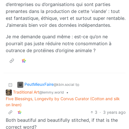
d’entreprises ou d’organisations qui sont parties
prenantes dans la production de cette ‘viande’ : tout
est fantastique, éthique, vert et surtout super rentable.
J’aimerais bien voir des données indépendantes.
Je me demande quand même : est-ce qu’on ne
pourrait pas juste réduire notre consommation à
outrance de protéines d’origine animale ?
PeutMieuxFaire
to
@kbin.social
Traditional Art
•
@lemmy.world
Five Blessings, Longevity by Corvus Curator (Cotton and silk
on linen)
3
·
3 years ago
Both beautiful and beautifully stitched, if that is the
correct word?