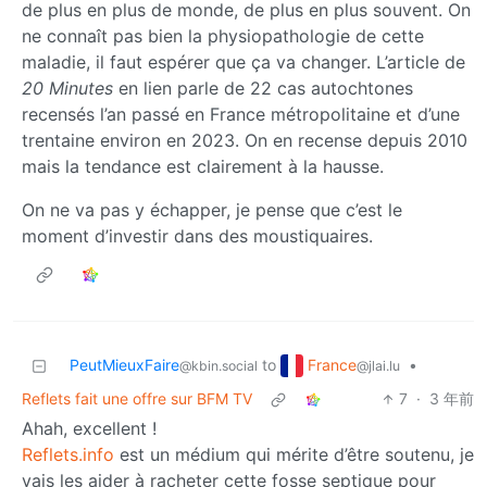
de plus en plus de monde, de plus en plus souvent. On
ne connaît pas bien la physiopathologie de cette
maladie, il faut espérer que ça va changer. L’article de
20 Minutes
en lien parle de 22 cas autochtones
recensés l’an passé en France métropolitaine et d’une
trentaine environ en 2023. On en recense depuis 2010
mais la tendance est clairement à la hausse.
On ne va pas y échapper, je pense que c’est le
moment d’investir dans des moustiquaires.
France
PeutMieuxFaire
to
•
@jlai.lu
@kbin.social
Reflets fait une offre sur BFM TV
7
·
3 年前
Ahah, excellent !
Reflets.info
est un médium qui mérite d’être soutenu, je
vais les aider à racheter cette fosse septique pour