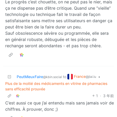
Le progrès c’est chouette, on ne peut pas le nier, mais
ça ne dispense pas d’être critique. Quand une “vieille”
technologie ou technique fait le travail de façon
satisfaisante sans mettre ses utilisateurs en danger ça
peut être bien de la faire durer un peu.
Sauf obsolescence sévère ou programmée, elle sera
en général robuste, débuguée et les pièces de
rechange seront abondantes - et pas trop chère.
France
PeutMieuxFaire
to
•
@jlai.lu
@kbin.social
Plus de la moitié des médicaments en vitrine de pharmacies
sans efficacité prouvée
1
·
3 年前
C’est aussi ce que j’ai entendu mais sans jamais voir de
chiffres. À prouver, donc ;)