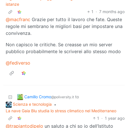
istanze
1
·
7 months ago
@macfranc
Grazie per tutto il lavoro che fate. Queste
regole mi sembrano le migliori basi per impostare una
convivenza.
Non capisco le critiche. Se creasse un mio server
pubblico probabilmente le scriverei allo stesso modo
@fediverso
Camillo Cromo
to
@poliversity.it
Scienza e tecnologia
•
La nave Gaia Blu studia lo stress climatico nel Mediterraneo
1
·
1 year ago
@trapiantodipelo
un saluto a chi so io dell’Istituto