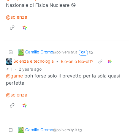
Nazionale di Fisica Nucleare 😘
@scienza
Camillo Cromo
to
@poliversity.it
OP
Scienza e tecnologia
•
Bio-on o Bio-off?
1
·
2 years ago
@game
boh forse solo il brevetto per la sòla quasi
perfetta
@scienza
Camillo Cromo
to
@poliversity.it