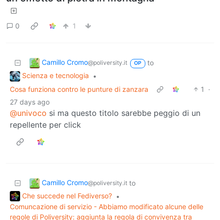
0
1
Camillo Cromo
to
@poliversity.it
OP
Scienza e tecnologia
•
Cosa funziona contro le punture di zanzara
1
·
27 days ago
@univoco
si ma questo titolo sarebbe peggio di un
repellente per click
Camillo Cromo
to
@poliversity.it
Che succede nel Fediverso?
•
Comuncazione di servizio - Abbiamo modificato alcune delle
regole di Poliversity: aggiunta la regola di convivenza tra