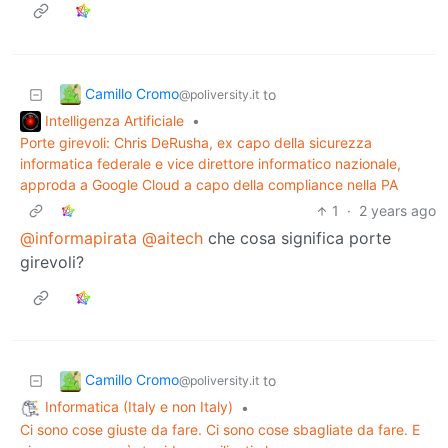
Camillo Cromo
to
@poliversity.it
Intelligenza Artificiale
•
Porte girevoli: Chris DeRusha, ex capo della sicurezza
informatica federale e vice direttore informatico nazionale,
approda a Google Cloud a capo della compliance nella PA
1
·
2 years ago
@informapirata
@aitech
che cosa significa porte
girevoli?
Camillo Cromo
to
@poliversity.it
Informatica (Italy e non Italy)
•
Ci sono cose giuste da fare. Ci sono cose sbagliate da fare. E