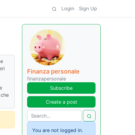
Login
Sign Up
he
eri
Finanza personale
finanzapersonale
e
Subscribe
 che
Create a post
You are not logged in.