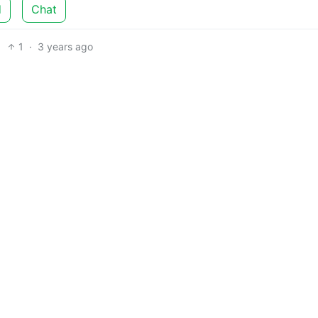
d
Chat
1
·
3 years ago