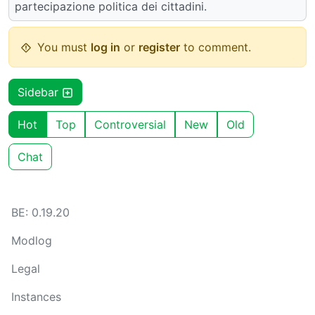
partecipazione politica dei cittadini.
You must
log in
or
register
to comment.
Sidebar
Hot
Top
Controversial
New
Old
Chat
BE: 0.19.20
Modlog
Legal
Instances