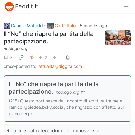
Feddit.it
Daniele Mattioli
to
Caffè Italia
·
5 months ago
Il “No” che riapre la partita della
partecipazione.
noblogo.org
0
2
cross-posted to:
attualita@diggita.com
Il "No" che riapre la partita della
partecipazione.
noblogo.org
(215) Questo post nasce dall'incontro di scrittura tra me e
l'amico @piedea.bsky.social, che ringrazio con affetto. Sul
piano dei pr...
Ripartire dal referendum per rinnovare la