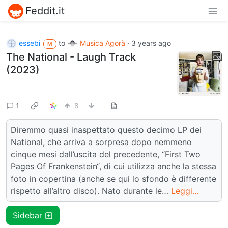
Feddit.it
essebi
to
Musica Agorà
·
3 years ago
M
The National - Laugh Track
(2023)
1
8
Diremmo quasi inaspettato questo decimo LP dei
National, che arriva a sorpresa dopo nemmeno
cinque mesi dall’uscita del precedente, “First Two
Pages Of Frankenstein“, di cui utilizza anche la stessa
foto in copertina (anche se qui lo sfondo è differente
rispetto all’altro disco). Nato durante le…
Leggi…
Sidebar