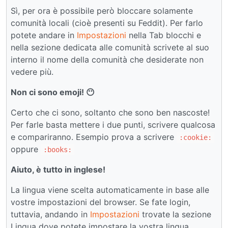
Sì, per ora è possibile però bloccare solamente
comunità locali (cioè presenti su Feddit). Per farlo
potete andare in
Impostazioni
nella Tab blocchi e
nella sezione dedicata alle comunità scrivete al suo
interno il nome della comunità che desiderate non
vedere più.
Non ci sono emoji! 😶
Certo che ci sono, soltanto che sono ben nascoste!
Per farle basta mettere i due punti, scrivere qualcosa
e compariranno. Esempio prova a scrivere
:cookie:
oppure
:books:
Aiuto, è tutto in inglese!
La lingua viene scelta automaticamente in base alle
vostre impostazioni del browser. Se fate login,
tuttavia, andando in
Impostazioni
trovate la sezione
Lingua dove potete impostare la vostra lingua