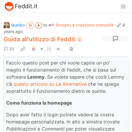
Feddit.it
skariko
to
Annunci e creazione comunità
·
4
M
A
years ago
Guida all'utilizzo di Feddit
29
29
Faccio questo post per chi vuole capire un po’
meglio il funzionamento di Feddit, che si basa sul
software
Lemmy
. Se volete sapere che cos’è Lemmy
c’è
questo articolo su Le Alternative
che ne spiega
soprattutto il funzionamento dietro le quinte.
Come funziona la homepage
Dopo aver fatto il login potrete vedere la vostra
homepage personalizzata. In alto a sinistra trovate
Pubblicazioni
e
Commenti
per poter visualizzare