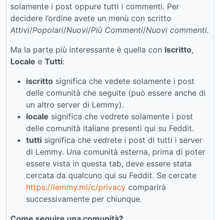
solamente i post oppure tutti i commenti. Per
decidere l’ordine avete un menù con scritto
Attivi
/
Popolari
/
Nuovi
/
Più Commenti
/
Nuovi commenti
.
Ma la parte più interessante è quella con
Iscritto
,
Locale
e
Tutti
:
iscritto
significa che vedete solamente i post
delle comunità che seguite (può essere anche di
un altro server di Lemmy).
locale
significa che vedrete solamente i post
delle comunità italiane presenti qui su Feddit.
tutti
significa che vedrete i post di tutti i server
di Lemmy. Una comunità esterna, prima di poter
essere vista in questa tab, deve essere stata
cercata da qualcuno qui su Feddit. Se cercate
https://lemmy.ml/c/privacy
comparirà
successivamente per chiunque.
Come seguire una comunità?