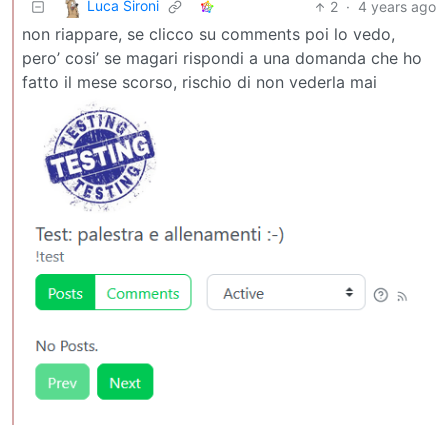
Luca Sironi
2
·
4 years ago
non riappare, se clicco su comments poi lo vedo,
pero’ cosi’ se magari rispondi a una domanda che ho
fatto il mese scorso, rischio di non vederla mai