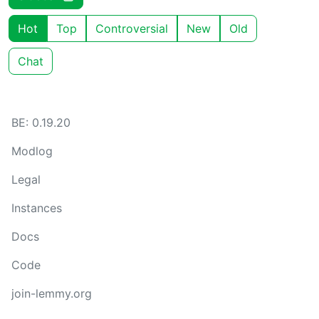
Hot
Top
Controversial
New
Old
Chat
BE: 0.19.20
Modlog
Legal
Instances
Docs
Code
join-lemmy.org