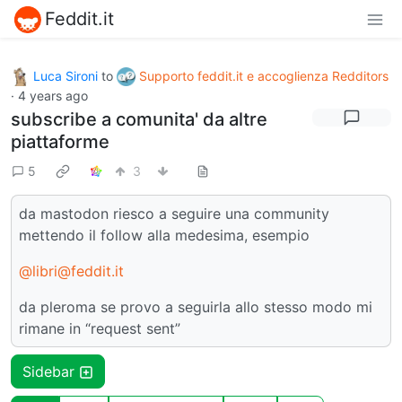
Feddit.it
Luca Sironi
to
Supporto feddit.it e accoglienza Redditors
·
4 years ago
subscribe a comunita' da altre
piattaforme
5
3
da mastodon riesco a seguire una community
mettendo il follow alla medesima, esempio
@libri@feddit.it
da pleroma se provo a seguirla allo stesso modo mi
rimane in “request sent”
Sidebar