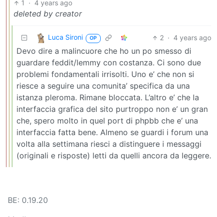
1
·
4 years ago
deleted by creator
Luca Sironi
2
·
4 years ago
OP
Devo dire a malincuore che ho un po smesso di
guardare feddit/lemmy con costanza. Ci sono due
problemi fondamentali irrisolti. Uno e’ che non si
riesce a seguire una comunita’ specifica da una
istanza pleroma. Rimane bloccata. L’altro e’ che la
interfaccia grafica del sito purtroppo non e’ un gran
che, spero molto in quel port di phpbb che e’ una
interfaccia fatta bene. Almeno se guardi i forum una
volta alla settimana riesci a distinguere i messaggi
(originali e risposte) letti da quelli ancora da leggere.
BE: 0.19.20