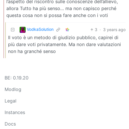
l’aspetto del riscontro sulle conoscenze dell’allievo,
allora Tutto ha più senso… ma non capisco perché
questa cosa non si possa fare anche con i voti
VodkaSolution
3
·
3 years ago
Il voto è un metodo di giudizio pubblico, capirei di
più dare voti privatamente. Ma non dare valutazioni
non ha granché senso
BE: 0.19.20
Modlog
Legal
Instances
Docs