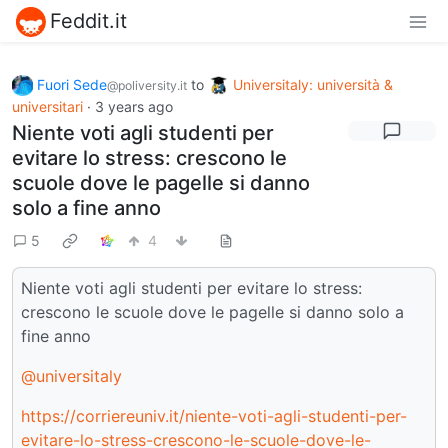
Feddit.it
Fuori Sede
to
Universitaly: università &
@poliversity.it
universitari
·
3 years ago
Niente voti agli studenti per
evitare lo stress: crescono le
scuole dove le pagelle si danno
solo a fine anno
5
4
Niente voti agli studenti per evitare lo stress:
crescono le scuole dove le pagelle si danno solo a
fine anno
@universitaly
https://corriereuniv.it/niente-voti-agli-studenti-per-
evitare-lo-stress-crescono-le-scuole-dove-le-