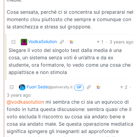
Cosa sensata, perché ci si concentra sul prepararsi nel
momento clou piuttosto che sempre e comunque con
la stanchezza e stress sul groppone.
VodkaSolution
1
·
3 years ago
Slegare il voto del singolo test dalla media è una
cosa, un sistema senza voti é un’altra e da ex
studente, ora formatore, lo vedo come una cosa che
appiattisce e non stimola
Fuori Sede
2
·
@poliversity.it
OP
3 years ago
@vodkasolution
mi sembra che ci sia un equivoco di
fondo in tutta questa discussione: sembra quasi che il
voto escluda Il riscontro su cosa sia andato bene e
cosa sia andato male. Se questa operazione mediatica
significa spingere gli insegnanti ad approfondire