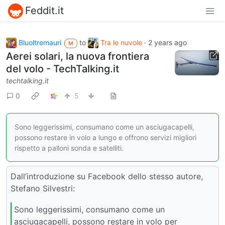
Feddit.it
Bluoltremauri
to
Tra le nuvole
·
2 years ago
M
Aerei solari, la nuova frontiera
del volo - TechTalking.it
techtalking.it
0
5
Sono leggerissimi, consumano come un asciugacapelli,
possono restare in volo a lungo e offrono servizi migliori
rispetto a palloni sonda e satelliti.
Dall’introduzione su Facebook dello stesso autore,
Stefano Silvestri:
Sono leggerissimi, consumano come un
asciugacapelli, possono restare in volo per