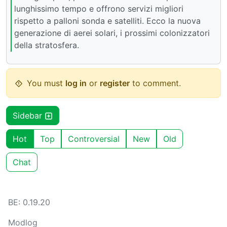
lunghissimo tempo e offrono servizi migliori
rispetto a palloni sonda e satelliti. Ecco la nuova
generazione di aerei solari, i prossimi colonizzatori
della stratosfera.
You must
log in
or
register
to comment.
Sidebar
Hot
Top
Controversial
New
Old
Chat
BE: 0.19.20
Modlog