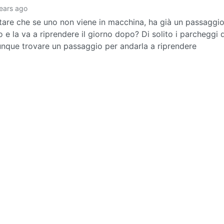
ears ago
otare che se uno non viene in macchina, ha già un passaggio
o e la va a riprendere il giorno dopo? Di solito i parcheggi 
nque trovare un passaggio per andarla a riprendere