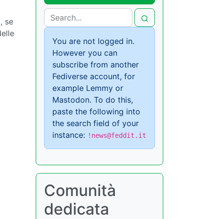
, se
delle
You are not logged in.
However you can
subscribe from another
Fediverse account, for
example Lemmy or
Mastodon. To do this,
paste the following into
the search field of your
instance:
!news@feddit.it
Comunità
dedicata