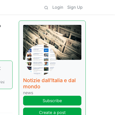
Login
Sign Up
o
t
Notizie dall'Italia e dal
ini
mondo
news
Subscribe
Create a post