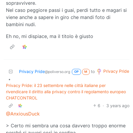
sopravvivere.
Nel caso peggiore passi i guai, perdi tutto e magari si
viene anche a sapere in giro che mandi foto di
bambini nudi.
Eh no, mi dispiace, ma il titolo è giusto
Privacy Pride
Privacy Pride
to
@poliverso.org
OP
M
•
Privacy Pride: il 23 settembre nelle città italiane per
rivendicare il diritto alla privacy contro il regolamento europeo
CHATCONTROL
6
·
3 years ago
@AnxiousDuck
> Certo mi sembra una cosa davvero troppo enorme
perché si avveri così in sordina