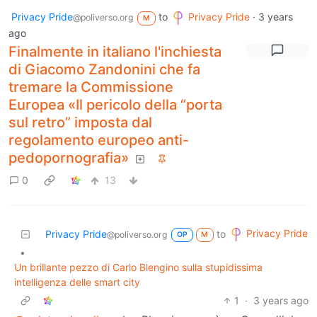
Privacy Pride
to
Privacy Pride
·
3 years
@poliverso.org
M
ago
Finalmente in italiano l'inchiesta
di Giacomo Zandonini che fa
tremare la Commissione
Europea «Il pericolo della “porta
sul retro” imposta dal
regolamento europeo anti-
pedopornografia»
0
13
Privacy Pride
Privacy Pride
to
@poliverso.org
OP
M
•
Un brillante pezzo di Carlo Blengino sulla stupidissima
intelligenza delle smart city
1
·
3 years ago