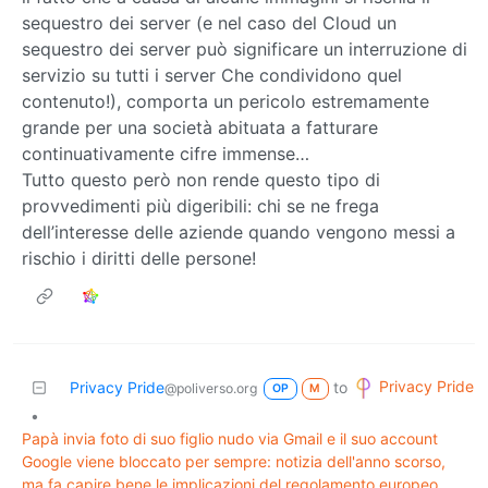
sequestro dei server (e nel caso del Cloud un
sequestro dei server può significare un interruzione di
servizio su tutti i server Che condividono quel
contenuto!), comporta un pericolo estremamente
grande per una società abituata a fatturare
continuativamente cifre immense…
Tutto questo però non rende questo tipo di
provvedimenti più digeribili: chi se ne frega
dell’interesse delle aziende quando vengono messi a
rischio i diritti delle persone!
Privacy Pride
Privacy Pride
to
@poliverso.org
OP
M
•
Papà invia foto di suo figlio nudo via Gmail e il suo account
Google viene bloccato per sempre: notizia dell'anno scorso,
ma fa capire bene le implicazioni del regolamento europeo