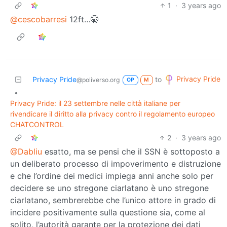
1
·
3 years ago
@cescobarresi
12ft…🤫
Privacy Pride
Privacy Pride
to
@poliverso.org
OP
M
•
Privacy Pride: il 23 settembre nelle città italiane per
rivendicare il diritto alla privacy contro il regolamento europeo
CHATCONTROL
2
·
3 years ago
@Dabliu
esatto, ma se pensi che il SSN è sottoposto a
un deliberato processo di impoverimento e distruzione
e che l’ordine dei medici impiega anni anche solo per
decidere se uno stregone ciarlatano è uno stregone
ciarlatano, sembrerebbe che l’unico attore in grado di
incidere positivamente sulla questione sia, come al
solito, l’autorità garante per la protezione dei dati