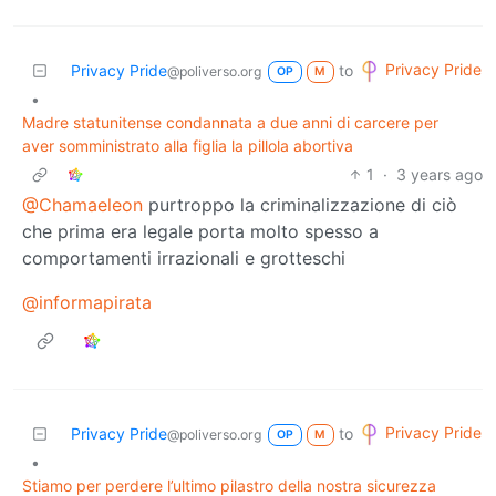
Privacy Pride
Privacy Pride
to
@poliverso.org
OP
M
•
Madre statunitense condannata a due anni di carcere per
aver somministrato alla figlia la pillola abortiva
1
·
3 years ago
@Chamaeleon
purtroppo la criminalizzazione di ciò
che prima era legale porta molto spesso a
comportamenti irrazionali e grotteschi
@informapirata
Privacy Pride
Privacy Pride
to
@poliverso.org
OP
M
•
Stiamo per perdere l’ultimo pilastro della nostra sicurezza