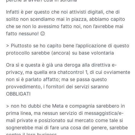
Infatti è per questo che noi attivisti digitali, che di
solito non scendiamo mai in piazza, abbiamo capito
che se non lo avessimo fatto noi, non l’avrebbe mai
fatto nessuno! 😐
> Piuttosto se ho capito bene l’applicazione di questo
protocollo sarebbe (ancora) su base volontaria
Ora sì e questa è già una deroga alla direttiva e-
privacy, ma quella era chatcontrol 1, di cui ovviamente
non si è parlato affatto; ma se passa questo
provvedimento, i fornitori dei servizi saranno
OBBLIGATI
> non ho dubbi che Meta e compagnia sarebbero in
prima linea, ma nessun servizio di messaggistica/e-
mail private e posizionato sul mercato come tale si
sognerebbe mai di fare una cosa del genere, sarebbe
contro il loro business.