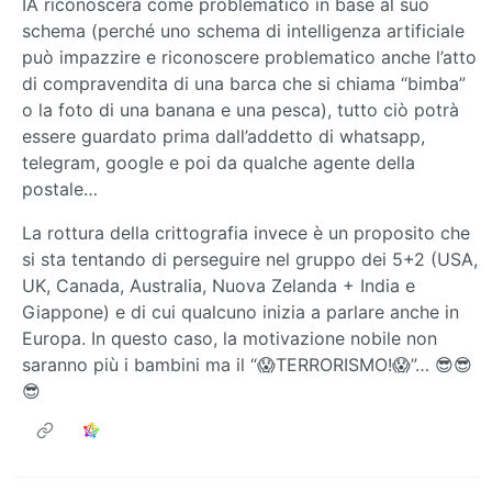
IA riconoscerà come problematico in base al suo
schema (perché uno schema di intelligenza artificiale
può impazzire e riconoscere problematico anche l’atto
di compravendita di una barca che si chiama “bimba”
o la foto di una banana e una pesca), tutto ciò potrà
essere guardato prima dall’addetto di whatsapp,
telegram, google e poi da qualche agente della
postale…
La rottura della crittografia invece è un proposito che
si sta tentando di perseguire nel gruppo dei 5+2 (USA,
UK, Canada, Australia, Nuova Zelanda + India e
Giappone) e di cui qualcuno inizia a parlare anche in
Europa. In questo caso, la motivazione nobile non
saranno più i bambini ma il “😱TERRORISMO!😱”… 😎😎
😎