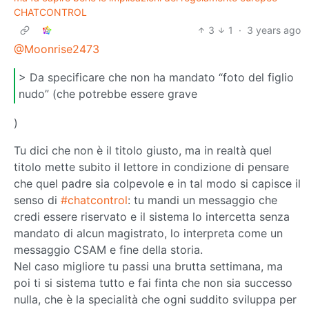
CHATCONTROL
3
1
·
3 years ago
@Moonrise2473
> Da specificare che non ha mandato “foto del figlio
nudo” (che potrebbe essere grave
)
Tu dici che non è il titolo giusto, ma in realtà quel
titolo mette subito il lettore in condizione di pensare
che quel padre sia colpevole e in tal modo si capisce il
senso di
#chatcontrol
: tu mandi un messaggio che
credi essere riservato e il sistema lo intercetta senza
mandato di alcun magistrato, lo interpreta come un
messaggio CSAM e fine della storia.
Nel caso migliore tu passi una brutta settimana, ma
poi ti si sistema tutto e fai finta che non sia successo
nulla, che è la specialità che ogni suddito sviluppa per