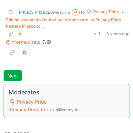
Privacy Pride
Privacy Pride
to
•
@poliverso.org
M
Stiamo scaldando i motori per organizzare un Privacy Pride.
Restate in ascolto...
1
·
3 years ago
@informapirata
💪🏼
Next
Moderates
Privacy Pride
Privacy Pride Europe
@lemmy.ml