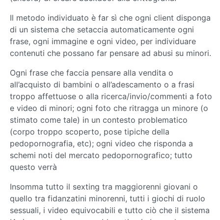
Il metodo individuato è far sì che ogni client disponga
di un sistema che setaccia automaticamente ogni
frase, ogni immagine e ogni video, per individuare
contenuti che possano far pensare ad abusi su minori.
Ogni frase che faccia pensare alla vendita o
all’acquisto di bambini o all’adescamento o a frasi
troppo affettuose o alla ricerca/invio/commenti a foto
e video di minori; ogni foto che ritragga un minore (o
stimato come tale) in un contesto problematico
(corpo troppo scoperto, pose tipiche della
pedopornografia, etc); ogni video che risponda a
schemi noti del mercato pedopornografico; tutto
questo verrà
Insomma tutto il sexting tra maggiorenni giovani o
quello tra fidanzatini minorenni, tutti i giochi di ruolo
sessuali, i video equivocabili e tutto ciò che il sistema