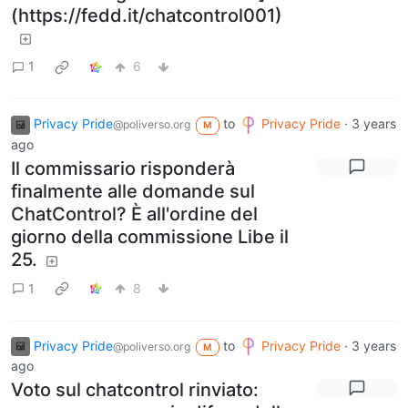
(https://fedd.it/chatcontrol001)
1
6
Privacy Pride
to
Privacy Pride
·
3 years
@poliverso.org
M
ago
Il commissario risponderà
finalmente alle domande sul
ChatControl? È all'ordine del
giorno della commissione Libe il
25.
1
8
Privacy Pride
to
Privacy Pride
·
3 years
@poliverso.org
M
ago
Voto sul chatcontrol rinviato: