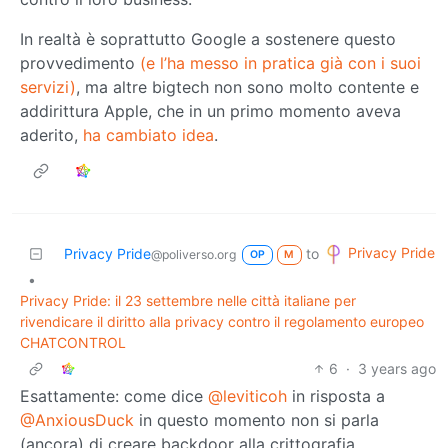
In realtà è soprattutto Google a sostenere questo
provvedimento
(e l’ha messo in pratica già con i suoi
servizi)
, ma altre bigtech non sono molto contente e
addirittura Apple, che in un primo momento aveva
aderito,
ha cambiato idea
.
Privacy Pride
Privacy Pride
to
@poliverso.org
OP
M
•
Privacy Pride: il 23 settembre nelle città italiane per
rivendicare il diritto alla privacy contro il regolamento europeo
CHATCONTROL
6
·
3 years ago
Esattamente: come dice
@leviticoh
in risposta a
@AnxiousDuck
in questo momento non si parla
(ancora) di creare backdoor alla crittografia.