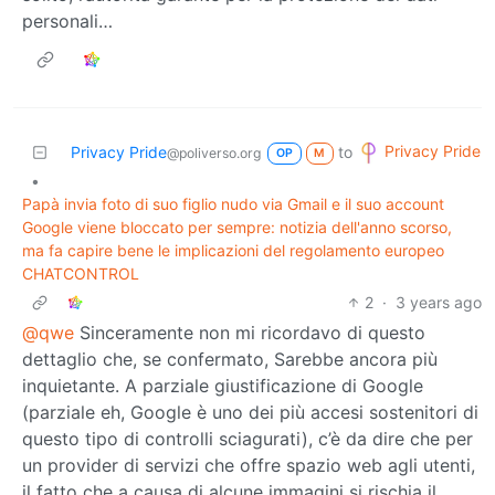
personali…
Privacy Pride
Privacy Pride
to
@poliverso.org
OP
M
•
Papà invia foto di suo figlio nudo via Gmail e il suo account
Google viene bloccato per sempre: notizia dell'anno scorso,
ma fa capire bene le implicazioni del regolamento europeo
CHATCONTROL
2
·
3 years ago
@qwe
Sinceramente non mi ricordavo di questo
dettaglio che, se confermato, Sarebbe ancora più
inquietante. A parziale giustificazione di Google
(parziale eh, Google è uno dei più accesi sostenitori di
questo tipo di controlli sciagurati), c’è da dire che per
un provider di servizi che offre spazio web agli utenti,
il fatto che a causa di alcune immagini si rischia il