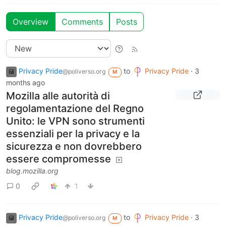
Overview
Comments
Posts
Privacy Pride
to
Privacy Pride
·
3
@poliverso.org
M
months ago
Mozilla alle autorità di
regolamentazione del Regno
Unito: le VPN sono strumenti
essenziali per la privacy e la
sicurezza e non dovrebbero
essere compromesse
blog.mozilla.org
0
1
Privacy Pride
to
Privacy Pride
·
3
@poliverso.org
M