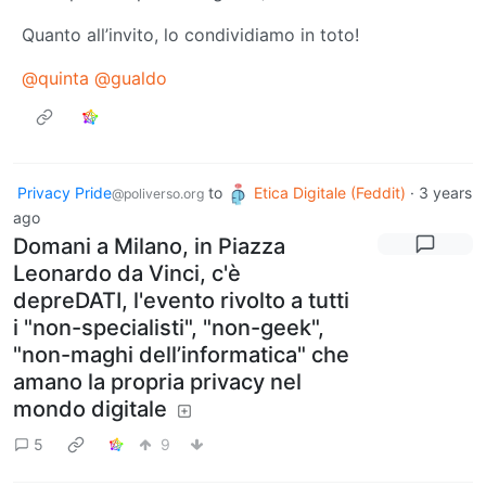
Quanto all’invito, lo condividiamo in toto!
@quinta
@gualdo
Privacy Pride
to
Etica Digitale (Feddit)
·
3 years
@poliverso.org
ago
Domani a Milano, in Piazza
Leonardo da Vinci, c'è
depreDATI, l'evento rivolto a tutti
i "non-specialisti", "non-geek",
"non-maghi dell’informatica" che
amano la propria privacy nel
mondo digitale
5
9