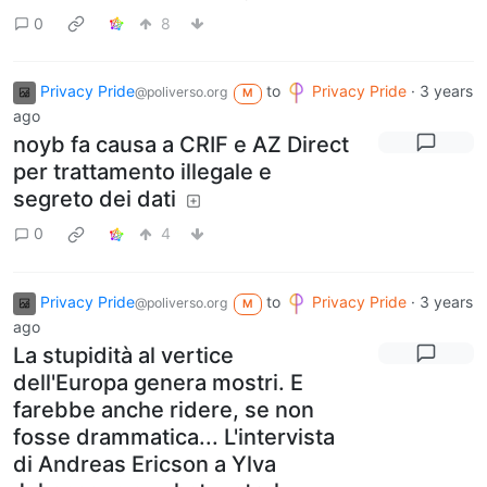
0
8
Privacy Pride
to
Privacy Pride
·
3 years
@poliverso.org
M
ago
noyb fa causa a CRIF e AZ Direct
per trattamento illegale e
segreto dei dati
0
4
Privacy Pride
to
Privacy Pride
·
3 years
@poliverso.org
M
ago
La stupidità al vertice
dell'Europa genera mostri. E
farebbe anche ridere, se non
fosse drammatica... L'intervista
di Andreas Ericson a Ylva