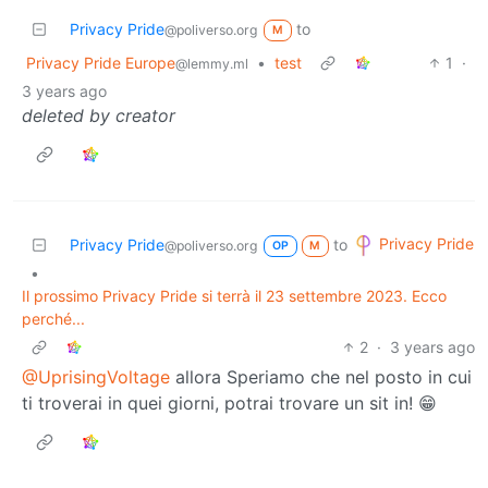
Privacy Pride
to
@poliverso.org
M
Privacy Pride Europe
•
test
1
·
@lemmy.ml
3 years ago
deleted by creator
Privacy Pride
Privacy Pride
to
@poliverso.org
OP
M
•
Il prossimo Privacy Pride si terrà il 23 settembre 2023. Ecco
perché...
2
·
3 years ago
@UprisingVoltage
allora Speriamo che nel posto in cui
ti troverai in quei giorni, potrai trovare un sit in! 😁