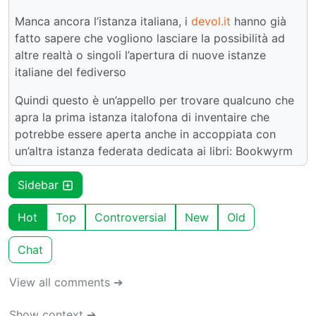
Manca ancora l’istanza italiana, i
devol.it
hanno già
fatto sapere che vogliono lasciare la possibilità ad
altre realtà o singoli l’apertura di nuove istanze
italiane del fediverso
Quindi questo è un’appello per trovare qualcuno che
apra la prima istanza italofona di inventaire che
potrebbe essere aperta anche in accoppiata con
un’altra istanza federata dedicata ai libri: Bookwyrm
Sidebar
Hot
Top
Controversial
New
Old
Chat
View all comments ➔
Show context ➔