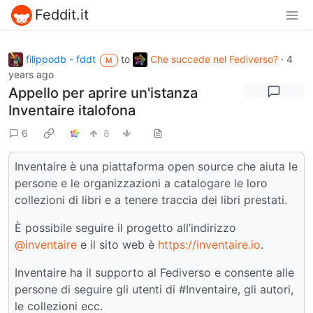
Feddit.it
filippodb - fddt
to
Che succede nel Fediverso?
·
4
M
years ago
Appello per aprire un'istanza
Inventaire italofona
6
8
Inventaire è una piattaforma open source che aiuta le
persone e le organizzazioni a catalogare le loro
collezioni di libri e a tenere traccia dei libri prestati.
È possibile seguire il progetto all’indirizzo
@inventaire
e il sito web è
https://inventaire.io
.
Inventaire ha il supporto al Fediverso e consente alle
persone di seguire gli utenti di #Inventaire, gli autori,
le collezioni ecc.