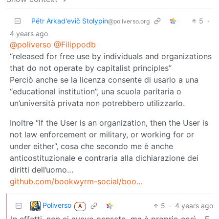
Pëtr Arkad'evič Stolypin
5
·
@poliverso.org
4 years ago
@poliverso
@Filippodb
“released for free use by individuals and organizations
that do not operate by capitalist principles”
Perciò anche se la licenza consente di usarlo a una
“educational institution”, una scuola paritaria o
un’università privata non potrebbero utilizzarlo.
Inoltre “If the User is an organization, then the User is
not law enforcement or military, or working for or
under either”, cosa che secondo me è anche
anticostituzionale e contraria alla dichiarazione dei
diritti dell’uomo…
github.com/bookwyrm-social/boo…
Poliverso
5
·
4 years ago
A