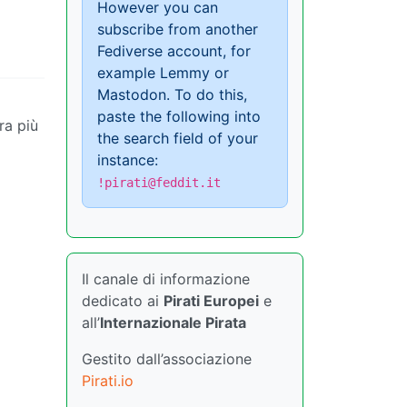
However you can
subscribe from another
Fediverse account, for
example Lemmy or
Mastodon. To do this,
paste the following into
ra più
the search field of your
instance:
!pirati@feddit.it
Il canale di informazione
dedicato ai
Pirati Europei
e
all’
Internazionale Pirata
Gestito dall’associazione
Pirati.io