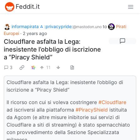
Feddit.it
informapirata ⁂ :privacypride:
to
Pirati
@mastodon.uno
Europei
·
2 years ago
Cloudflare asfalta la Lega:
inesistente l’obbligo di iscrizione
a “Piracy Shield”
3
11
Cloudflare asfalta la Lega: inesistente l’obbligo di
iscrizione a “Piracy Shield”
Il ricorso con cui si voleva costringere
#Cloudflare
ad iscriversi alla piattaforma
#PiracyShield
istituita
da Agcom (e altre misure inibitorie sui servizi di
Cloudflare a siti di streaming) è stato spernacchiato
con provvedimento della Sezione Specializzata
milanese