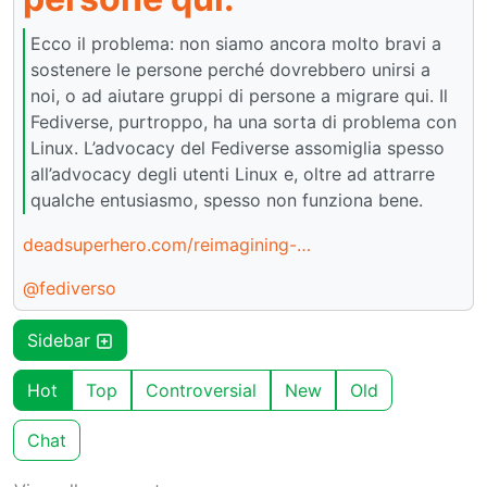
Ecco il problema: non siamo ancora molto bravi a
sostenere le persone perché dovrebbero unirsi a
noi, o ad aiutare gruppi di persone a migrare qui. Il
Fediverse, purtroppo, ha una sorta di problema con
Linux. L’advocacy del Fediverse assomiglia spesso
all’advocacy degli utenti Linux e, oltre ad attrarre
qualche entusiasmo, spesso non funziona bene.
deadsuperhero.com/reimagining-…
@fediverso
Sidebar
Hot
Top
Controversial
New
Old
Chat