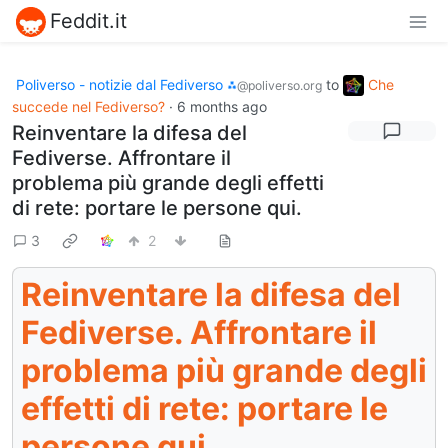
Feddit.it
Poliverso - notizie dal Fediverso ⁂
to
Che
@poliverso.org
succede nel Fediverso?
·
6 months ago
Reinventare la difesa del
Fediverse. Affrontare il
problema più grande degli effetti
di rete: portare le persone qui.
3
2
Reinventare la difesa del
Fediverse. Affrontare il
problema più grande degli
effetti di rete: portare le
persone qui.