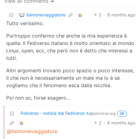
View all comments ➔
ilsimoneviaggiatore
2
·
6 months ago
Tutto verissimo.
Purtroppo confermo che anche la mia esperienza è
quella. Il Fediverso italiano è molto orientato al mondo
Linux, open, ecc, che però non è detto che interessi a
tutti.
Altri argomenti trovano poco spazio o poco interesse,
il che non è necessariamente un male ma lo è se
vogliamo che il fenomeno esca dalla nicchia.
Poi non so, forse esagero…
Poliverso - notizie dal Fediverso ⁂
@poliverso.org
OP
2
·
6 months ago
@ilsimoneviaggiatore