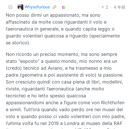
Whysofurious
2
·
4 年前
Non posso dirmi un appassionato, ma sono
affascinato da molte cose riguardanti il volo e
l’aeronautica in generale, e quando capita leggo o
guardo volentieri qualcosa a riguardo (specialmente
se storico).
Non ricordo un preciso momento, ma sono sempre
stato “esposto” a questo mondo, mio nonno era un
(credo) tecnico ad Aviano, e ha trasmesso a mio
padre (geometra e poi assistente di volo) la passione.
Son cresciuto quindi con casa piena di libri, modellini,
riviste, riguardanti l’aeronautica (anche molto
tecniche) e ho letto spesso qualcosa
appassionandomi anche a figure come von Richthofen
e simili. Tutt’ora quando vado perdo ore nei musei del
volo e quando posso ci vado volentieri con mio padre,
l’ultima volta fu nel 2019 a Londra al museo della RAF