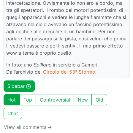
intercettazione. Ovviamente io non ero a bordo, ma
tra gli spettatori. Il rombo dei motori potentissimi di
quegli apparecchi e vedere le lunghe fiammate che si
alzavano nel cielo avevano un fascino potentissimo
agli occhi e alle orecchie di un bambino. Per non
parlare dei passaggi sulla pista, così veloci che prima
li vedevi passare e poi li sentivi. Il mio primo effetto
wow a tema è proprio quello.
In foto: uno
Spillone
in servizio a Cameri.
Dall’archivio del
Circolo del 53° Stormo
.
Sidebar
Hot
Top
Controversial
New
Old
Chat
View all comments ➔