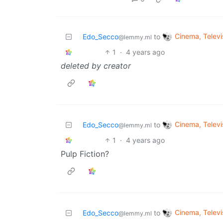
Cinema, Televi
Edo_Secco
to
@lemmy.ml
1
·
4 years ago
deleted by creator
Cinema, Televi
Edo_Secco
to
@lemmy.ml
1
·
4 years ago
Pulp Fiction?
Cinema, Televi
Edo_Secco
to
@lemmy.ml