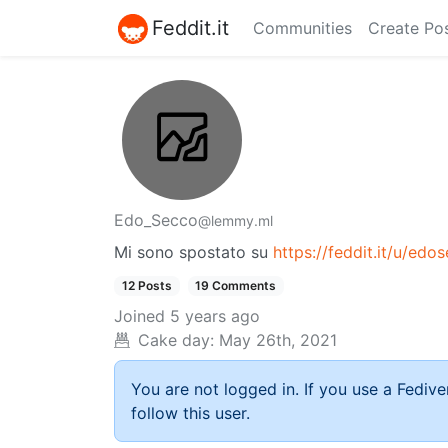
Feddit.it
Communities
Create Po
Edo_Secco
@lemmy.ml
Mi sono spostato su
https://feddit.it/u/edo
12 Posts
19 Comments
Joined
5 years ago
Cake day:
May 26th, 2021
You are not logged in. If you use a Fedive
follow this user.