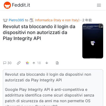
Feddit.it
Pietro395
to
Informatica (Italy e non Italy)
·
2 年前
Revolut sta bloccando il login da
dispositivi non autorizzati da
Play Integrity API
30
18
Revolut sta bloccando il login da dispositivi non
autorizzati da Play Integrity API
Google Play Integrity API è anti-competitiva e
addirittura identifica come sicuri dispositivi senza
patch di sicurezza da anni ma non permette OS