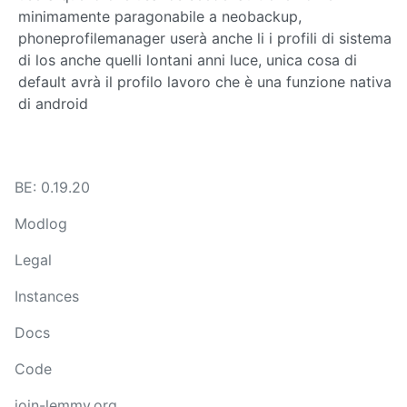
minimamente paragonabile a neobackup,
phoneprofilemanager userà anche li i profili di sistema
di los anche quelli lontani anni luce, unica cosa di
default avrà il profilo lavoro che è una funzione nativa
di android
BE: 0.19.20
Modlog
Legal
Instances
Docs
Code
join-lemmy.org