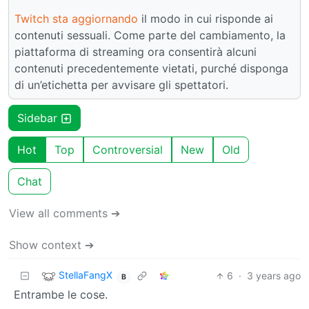
Twitch sta aggiornando
il modo in cui risponde ai
contenuti sessuali. Come parte del cambiamento, la
piattaforma di streaming ora consentirà alcuni
contenuti precedentemente vietati, purché disponga
di un’etichetta per avvisare gli spettatori.
Sidebar
Hot
Top
Controversial
New
Old
Chat
View all comments ➔
Show context ➔
StellaFangX
6
·
3 years ago
B
Entrambe le cose.