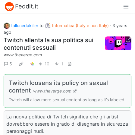
Feddit.it
tallonedakiller
to
Informatica (Italy e non Italy)
·
3 years
ago
Twitch allenta la sua politica sui
contenuti sessuali
www.theverge.com
5
10
1
Twitch loosens its policy on sexual
content
www.theverge.com
Twitch will allow more sexual content as long as it’s labeled.
La nuova politica di Twitch significa che gli artisti
dovrebbero essere in grado di disegnare in sicurezza
personaggi nudi.