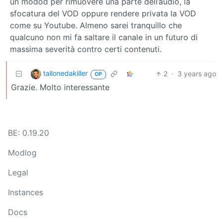
un modod per rimuovere una parte dell’audio, la
sfocatura del VOD oppure rendere privata la VOD
come su Youtube. Almeno sarei tranquillo che
qualcuno non mi fa saltare il canale in un futuro di
massima severità contro certi contenuti.
tallonedakiller
2
·
3 years ago
OP
Grazie. Molto interessante
BE: 0.19.20
Modlog
Legal
Instances
Docs