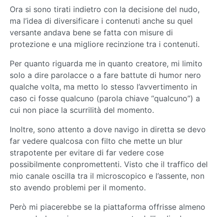
Ora si sono tirati indietro con la decisione del nudo,
ma l’idea di diversificare i contenuti anche su quel
versante andava bene se fatta con misure di
protezione e una migliore recinzione tra i contenuti.
Per quanto riguarda me in quanto creatore, mi limito
solo a dire parolacce o a fare battute di humor nero
qualche volta, ma metto lo stesso l’avvertimento in
caso ci fosse qualcuno (parola chiave “qualcuno”) a
cui non piace la scurrilità del momento.
Inoltre, sono attento a dove navigo in diretta se devo
far vedere qualcosa con filto che mette un blur
strapotente per evitare di far vedere cose
possibilmente conpromettenti. Visto che il traffico del
mio canale oscilla tra il microscopico e l’assente, non
sto avendo problemi per il momento.
Però mi piacerebbe se la piattaforma offrisse almeno