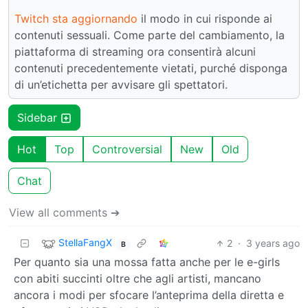
Twitch sta aggiornando
il modo in cui risponde ai
contenuti sessuali. Come parte del cambiamento, la
piattaforma di streaming ora consentirà alcuni
contenuti precedentemente vietati, purché disponga
di un’etichetta per avvisare gli spettatori.
Sidebar
Hot
Top
Controversial
New
Old
Chat
View all comments ➔
StellaFangX
2
·
3 years ago
B
Per quanto sia una mossa fatta anche per le e-girls
con abiti succinti oltre che agli artisti, mancano
ancora i modi per sfocare l’anteprima della diretta e