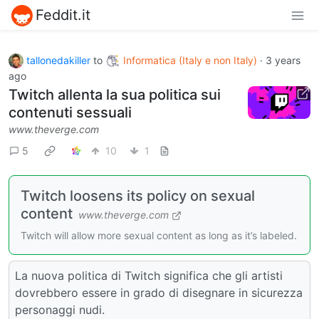
Feddit.it
tallonedakiller
to
Informatica (Italy e non Italy)
·
3 years
ago
Twitch allenta la sua politica sui
contenuti sessuali
www.theverge.com
5
10
1
Twitch loosens its policy on sexual
content
www.theverge.com
Twitch will allow more sexual content as long as it’s labeled.
La nuova politica di Twitch significa che gli artisti
dovrebbero essere in grado di disegnare in sicurezza
personaggi nudi.