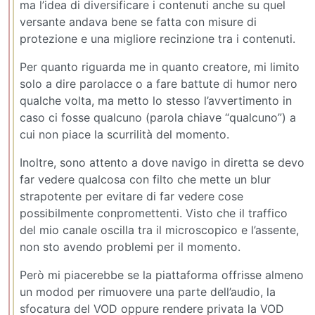
ma l’idea di diversificare i contenuti anche su quel
versante andava bene se fatta con misure di
protezione e una migliore recinzione tra i contenuti.
Per quanto riguarda me in quanto creatore, mi limito
solo a dire parolacce o a fare battute di humor nero
qualche volta, ma metto lo stesso l’avvertimento in
caso ci fosse qualcuno (parola chiave “qualcuno”) a
cui non piace la scurrilità del momento.
Inoltre, sono attento a dove navigo in diretta se devo
far vedere qualcosa con filto che mette un blur
strapotente per evitare di far vedere cose
possibilmente conpromettenti. Visto che il traffico
del mio canale oscilla tra il microscopico e l’assente,
non sto avendo problemi per il momento.
Però mi piacerebbe se la piattaforma offrisse almeno
un modod per rimuovere una parte dell’audio, la
sfocatura del VOD oppure rendere privata la VOD