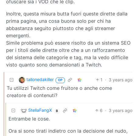
ofuscare sia i VOD che le clip.
Inoltre, questa misura butta fuori queste dirette dalla
prima pagina, una cosa buona solo per chi ha
abbastanza seguito piuttosto che agli streamer
emergenti.
Simile problema può essere risolto da un sistema SEO
per i titoli delle dirette oltre che a un rafforzamento
del sistema delle categorie e tag, ma la vedo difficile
visto quanto sono demansionati a Twitch.
tallonedakiller
1
·
3 years ago
OP
Tu utilizzi Twitch come fruitore o anche come
creatore di contenuti?
StellaFangX
6
·
3 years ago
B
Entrambe le cose.
Ora si sono tirati indietro con la decisione del nudo,